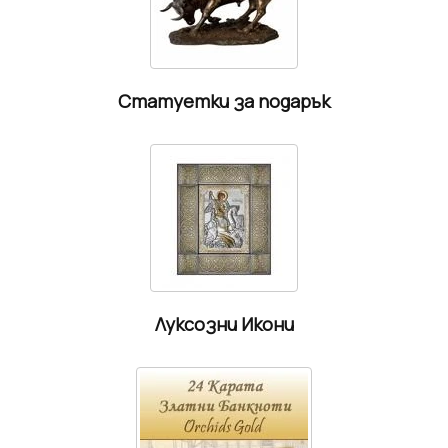
Статуетки за подарък
Луксозни Икони