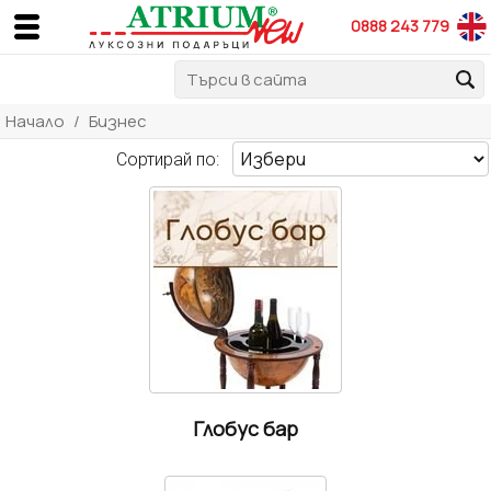
0888 243 779
Начало
Бизнес
Сортирай по:
Глобус бар