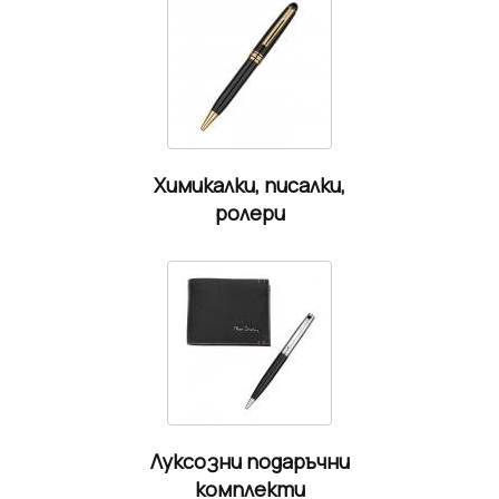
Химикалки, писалки,
ролери
Луксозни подаръчни
комплекти