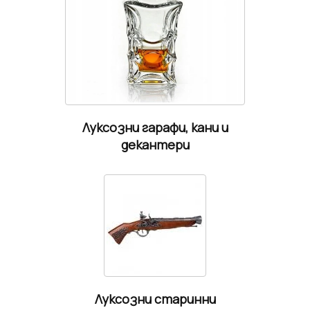
Луксозни гарафи, кани и
декантери
Луксозни старинни