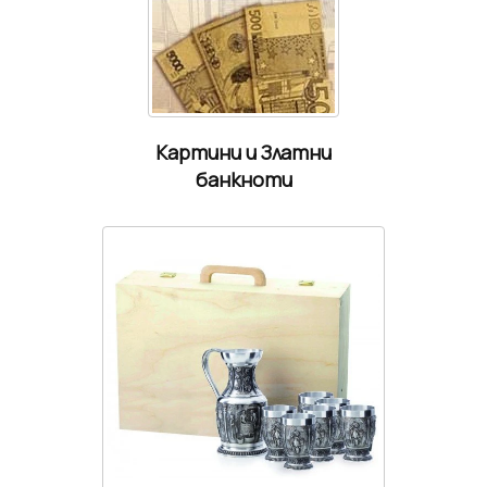
Картини и Златни
банкноти