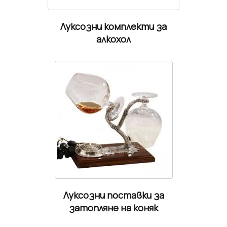
Луксозни комплекти за
алкохол
Луксозни поставки за
затопляне на коняк