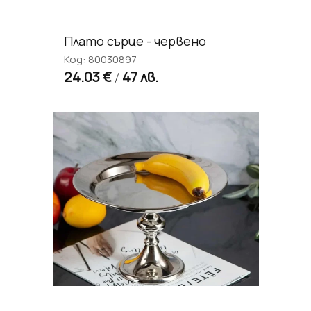
Плато сърце - червено
Код: 80030897
24.03 €
47 лв.
/