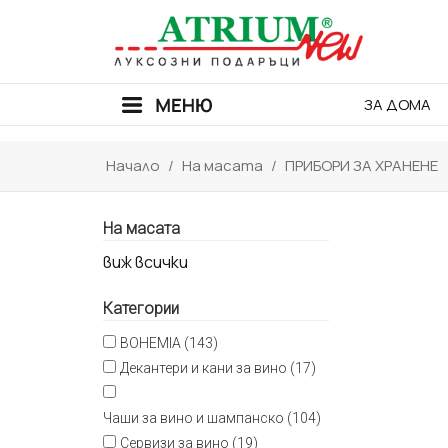
ЗА ДОМА
Начало
На масата
ПРИБОРИ ЗА ХРАНЕНЕ
На масата
виж всички
Категории
BOHEMIA (143)
Декантери и кани за вино (17)
Чаши за вино и шампанско (104)
Сервизи за вино (19)