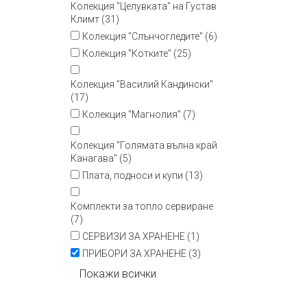
Колекция "Целувката" на Густав
Климт (31)
Колекция "Слънчогледите" (6)
Колекция "Котките" (25)
Колекция "Василий Кандински"
(17)
Колекция "Магнолия" (7)
Колекция "Голямата вълна край
Канагава" (5)
Плата, подноси и купи (13)
Комплекти за топло сервиране
(7)
СЕРВИЗИ ЗА ХРАНЕНЕ (1)
ПРИБОРИ ЗА ХРАНЕНЕ (3)
Покажи всички