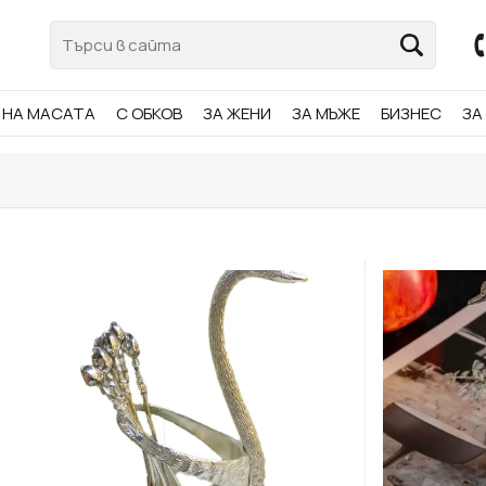
НА МАСАТА
С ОБКОВ
ЗА ЖЕНИ
ЗА МЪЖЕ
БИЗНЕС
ЗА