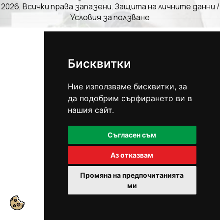
2026, Всички права запазени.
Защита на личните данни
/
Условия за ползване
Бисквитки
Ние използваме бисквитки, за
да подобрим сърфирането ви в
нашия сайт.
Съгласен съм
Аз отказвам
Промяна на предпочитанията
ми