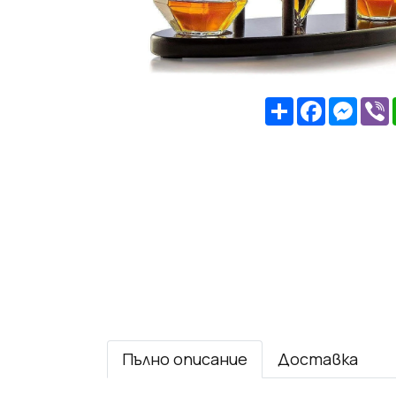
Share
Facebook
Mess
V
Пълно описание
Доставка