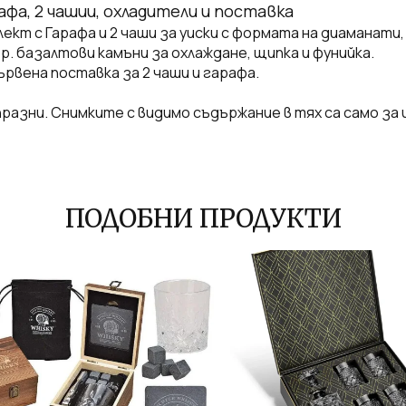
фа, 2 чашии, охладители и поставка
кт с Гарафа и 2 чаши за уиски с формата на диаманати,
р. базалтови камъни за охлаждане, щипка и фунийка.
рвена поставка за 2 чаши и гарафа.
разни. Снимките с видимо съдържание в тях са само за
ПОДОБНИ ПРОДУКТИ