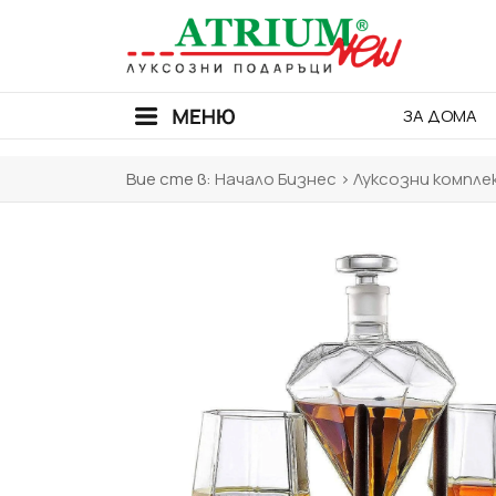
ЗА ДОМА
Вие сте в:
Начало
Бизнес
>
Луксозни компле