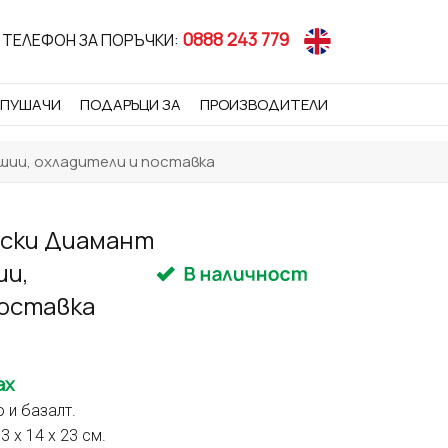
0888 243 779
ТЕЛЕФОН ЗА ПОРЪЧКИ:
 ПУШАЧИ
ПОДАРЪЦИ ЗА
ПРОИЗВОДИТЕЛИ
ашии, охладители и поставка
иски Диамант
ии,
поставка
ax
 и базалт.
3 x 14 x 23 см.