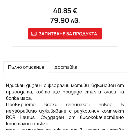
40.85
€
79.90
лв.
Пълно описание
Доставка
Изискан дизайн с флорални мотиви, вдъхновен от
природата, който ще придаде стил и класа на
всяка маса.
Превърнете всеки специален повод в
незабравимо изживяване с разкошния комплект
RCR Laurus.
Създаден от висококачествено
кристално стъкло,