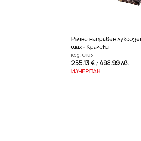
Ръчно направен луксозе
шах - Кралски
Код: C103
255.13 €
498.99 лв.
/
ИЗЧЕРПАН