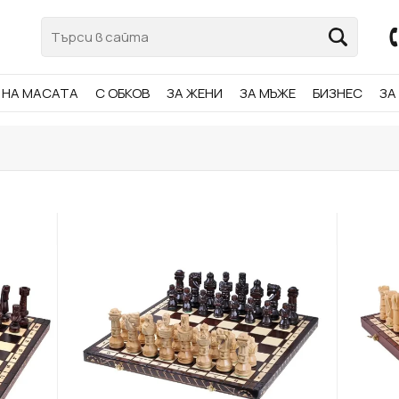
НА МАСАТА
С ОБКОВ
ЗА ЖЕНИ
ЗА МЪЖЕ
БИЗНЕС
ЗА