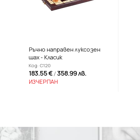
Ръчно направен луксозен
шах - Класик
Код: C120
183.55 €
358.99 лв.
/
ИЗЧЕРПАН