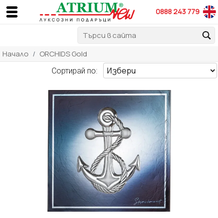
0888 243 779
Начало
ORCHIDS Gold
Сортирай по: