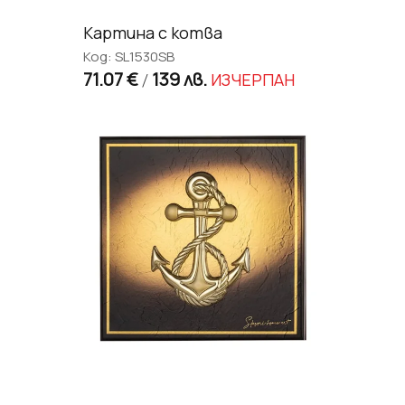
Картина с котва
Код: SL1530SB
71.07 €
139 лв.
ИЗЧЕРПАН
/