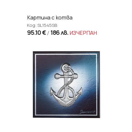
Картина с котва
Код: SL1545SB
95.10 €
186 лв.
ИЗЧЕРПАН
/