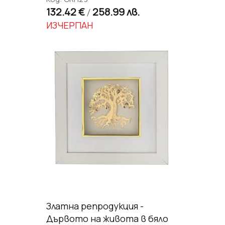
132.42 €
258.99 лв.
/
ИЗЧЕРПАН
Златна репродукция -
Дървото на живота в бяло