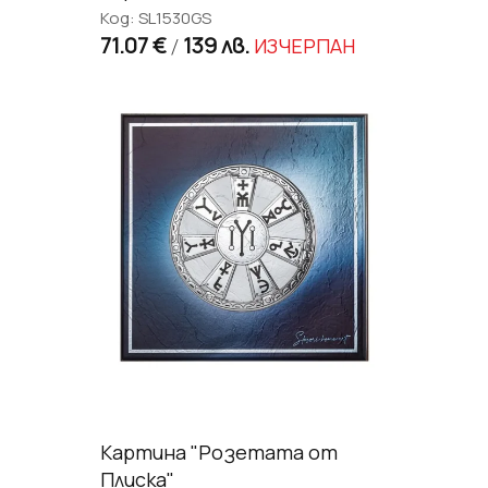
Код: SL1530GS
71.07 €
139 лв.
ИЗЧЕРПАН
/
Картина "Розетата от
Плиска"