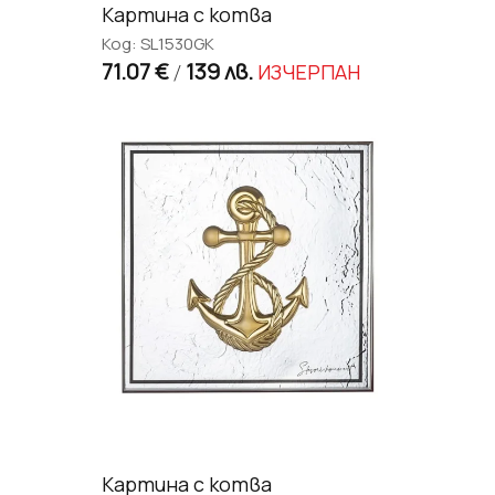
Картина с котва
Код: SL1530GK
71.07 €
139 лв.
ИЗЧЕРПАН
/
Картина с котва