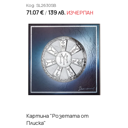
Код: SL2630SB
71.07 €
139 лв.
ИЗЧЕРПАН
/
Картина "Розетата от
Плиска"