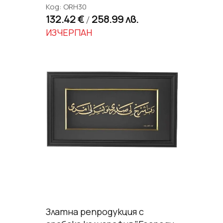
Код: ORH30
132.42 €
258.99 лв.
/
ИЗЧЕРПАН
Златна репродукция с